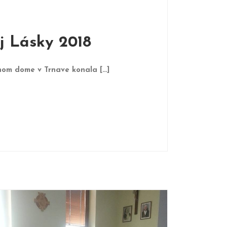
j Lásky 2018
nom dome v Trnave konala […]