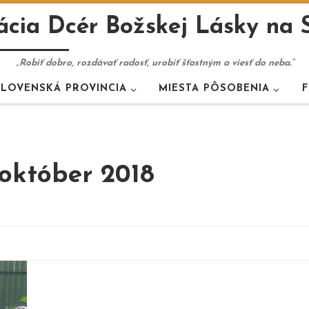
cia Dcér Božskej Lásky na 
„Robiť dobro, rozdávať radosť, urobiť šťastným a viesť do neba.“
SLOVENSKÁ PROVINCIA
MIESTA PÔSOBENIA
F
október 2018