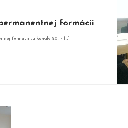
v permanentnej formácii
tnej formácii sa konalo 20. – […]