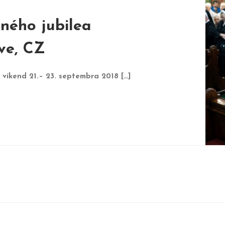
ného jubilea
ve, CZ
íkend 21.– 23. septembra 2018 […]