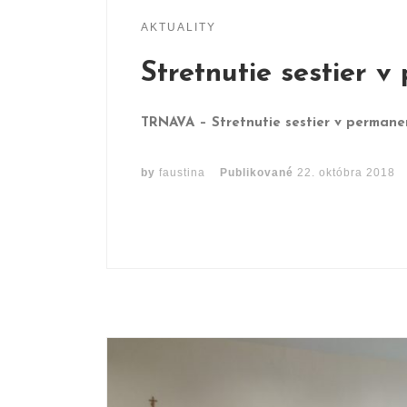
AKTUALITY
Stretnutie sestier 
TRNAVA – Stretnutie sestier v permanen
by
faustina
Publikované
22. októbra 2018