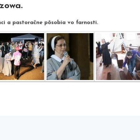
czowa.
nci a pastoračne pôsobia vo farnosti.