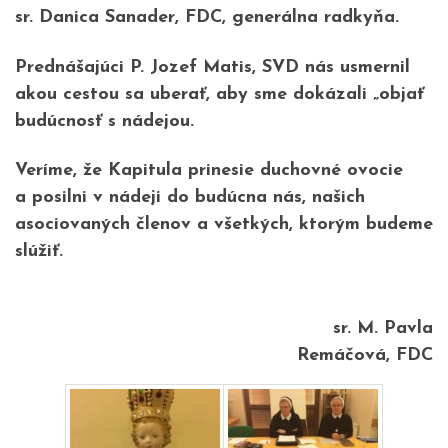
sr. Danica Sanader, FDC, generálna radkyňa.
Prednášajúci P. Jozef Matis, SVD nás usmernil
akou cestou sa uberať, aby sme dokázali „objať
budúcnosť s nádejou.
Veríme, že Kapitula prinesie duchovné ovocie
a posilni v nádeji do budúcna nás, našich
asociovaných členov a všetkých, ktorým budeme
slúžiť.
sr. M. Pavla
Remáčová, FDC