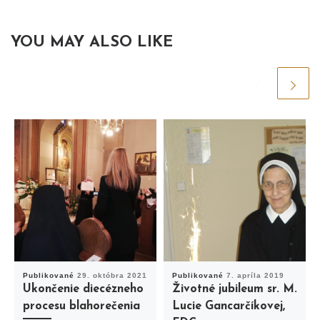
YOU MAY ALSO LIKE
Publikované
29. októbra 2021
Publikované
7. apríla 2019
Ukončenie diecézneho
Životné jubileum sr. M.
procesu blahorečenia
Lucie Gancarčíkovej,