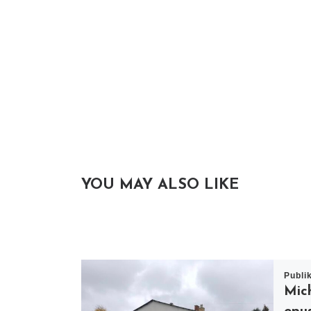
YOU MAY ALSO LIKE
Publi
Mic