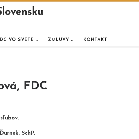
Slovensku
DC VO SVETE
ZMLUVY
KONTAKT
ková, FDC
 sľubov.
Ďurnek, SchP.