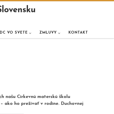
Slovensku
DC VO SVETE
ZMLUVY
KONTAKT
ch našu Cirkevnú materskú školu
 – ako ho prežívať v rodine. Duchovnej