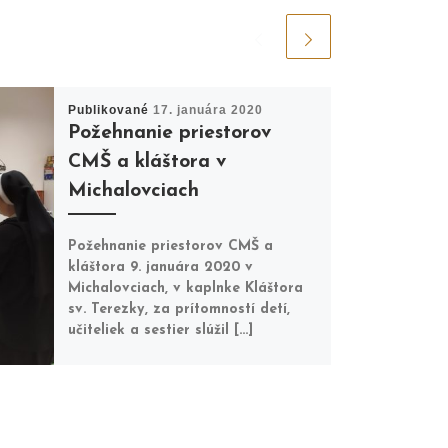
Publikované
17. januára 2020
Požehnanie priestorov
CMŠ a kláštora v
Michalovciach
Požehnanie priestorov CMŠ a
kláštora 9. januára 2020 v
Michalovciach, v kaplnke Kláštora
sv. Terezky, za prítomností detí,
učiteliek a sestier slúžil […]