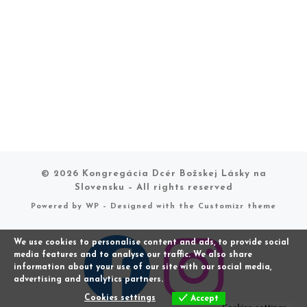
© 2026
Kongregácia Dcér Božskej Lásky na
Slovensku
– All rights reserved
Powered by
WP
– Designed with the
Customizr theme
We use cookies to personalise content and ads, to provide social
media features and to analyse our traffic. We also share
information about your use of our site with our social media,
advertising and analytics partners.
Cookies settings
Accept