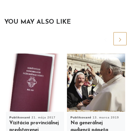
YOU MAY ALSO LIKE
Publikované
21. mája 2017
Publikované
13. marca 2019
Vizitácia provinciálnej
Na generálnej
predstavenej
audiencii pápeža