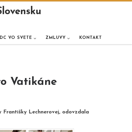
Slovensku
DC VO SVETE
ZMLUVY
KONTAKT
o Vatikáne
 Františky Lechnerovej, odovzdala