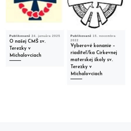
Publikované
24. januára 2025
Publikované
15. novembra
2022
O našej CMŠ sv.
Výberové konanie –
Terezky v
riaditeľ/ka Cirkevnej
Michalovciach
materskej školy sv.
Terezky v
Michalovciach
Previous post