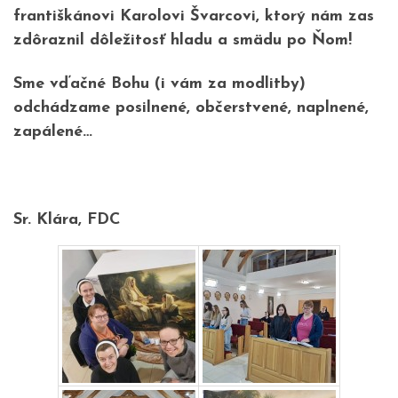
františkánovi Karolovi Švarcovi, ktorý nám zas
zdôraznil dôležitosť hladu a smädu po Ňom!
Sme vďačné Bohu (i vám za modlitby)
odchádzame posilnené, občerstvené, naplnené,
zapálené…
Sr. Klára, FDC