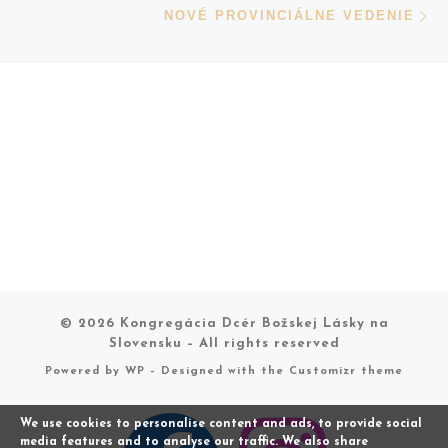
NOVÉ PROVINCIÁLNE VEDENIE
© 2026
Kongregácia Dcér Božskej Lásky na
Slovensku
– All rights reserved
Powered by
WP
– Designed with the
Customizr theme
We use cookies to personalise content and ads, to provide social
media features and to analyse our traffic. We also share