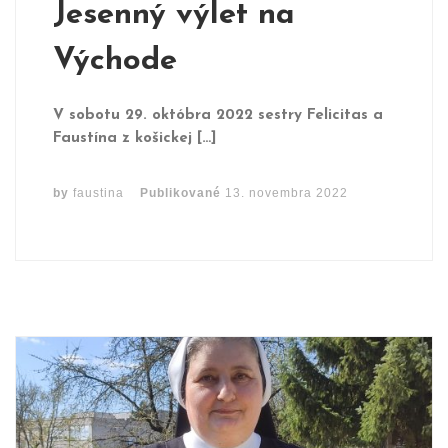
Jesenný výlet na
Východe
V sobotu 29. októbra 2022 sestry Felicitas a
Faustína z košickej […]
by
faustina
Publikované
13. novembra 2022