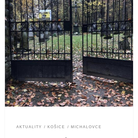
AKTUALITY
KOŠICE
MICHALOVCE