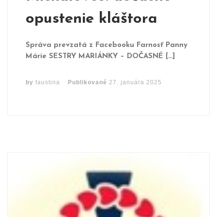
opustenie kláštora
Správa prevzatá z Facebooku Farnosť Panny
Márie SESTRY MARIÁNKY – DOČASNÉ […]
by
faustina
Publikované
27. januára 2025