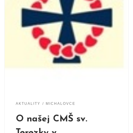
AKTUALITY
MICHALOVCE
O našej CMŠ sv.
Terezky v