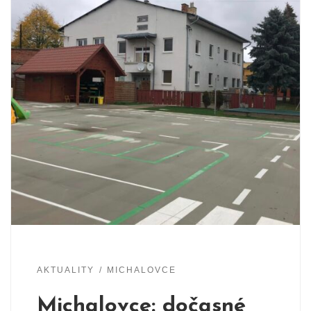
AKTUALITY
MICHALOVCE
Michalovce: dočasné