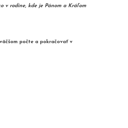
o v rodine,
kde je Pánom a Kráľom
ajväčšom počte a pokračovať v