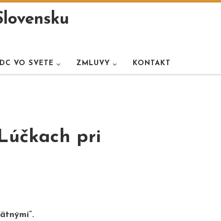
Slovensku
DC VO SVETE
ZMLUVY
KONTAKT
Lúčkach pri
ätnými“.