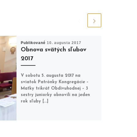
Publikované
10. augusta 2017
Obnova svätých sľubov
2017
V sobotu 5. augusta 2017 na
sviatok Patrónky Kongregácie –
Matky trikrát Obdivuhodnej – 3
sestry juniorky obnovili na jeden
rok sľuby […]