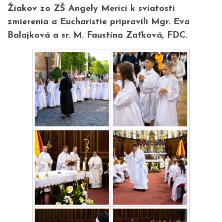
Žiakov zo ZŠ Angely Merici k sviatosti
zmierenia a Eucharistie pripravili Mgr. Eva
Balajková a sr. M. Faustína Zaťková, FDC.