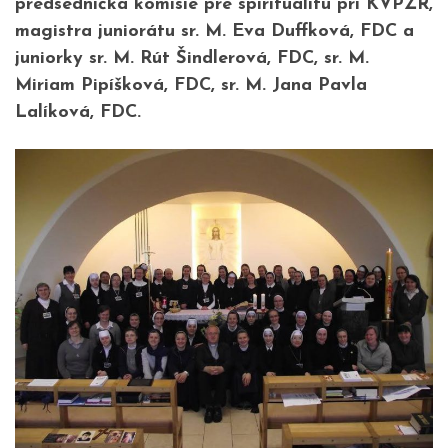
predsedníčka komisie pre spiritualitu pri KVPŽR,
magistra juniorátu sr. M. Eva Duffková, FDC a
juniorky sr. M. Rút Šindlerová, FDC, sr. M.
Miriam Pipíšková, FDC, sr. M. Jana Pavla
Lalíková, FDC.