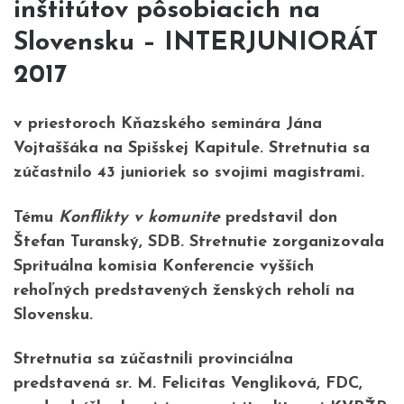
inštitútov pôsobiacich na
Slovensku – INTERJUNIORÁT
2017
v priestoroch Kňazského seminára Jána
Vojtaššáka na Spišskej Kapitule. Stretnutia sa
zúčastnilo 43 junioriek so svojimi magistrami.
Tému
Konflikty v komunite
predstavil don
Štefan Turanský, SDB. Stretnutie zorganizovala
Sprituálna komisia Konferencie vyšších
rehoľných predstavených ženských reholí na
Slovensku.
Stretnutia sa zúčastnili provinciálna
predstavená sr. M. Felicitas Vengliková, FDC,