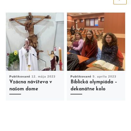
Publikované
12. mája 2023
Publikované
5. apríla 2023
Vzácna návšteva v
Biblická olympiáda –
našom dome
dekanátne kolo