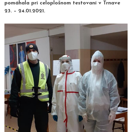
pomáhala pri celoplošnom testovaní v Trnave
23. – 24.01.2021.