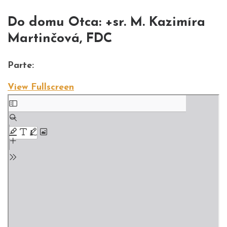
Do domu Otca: +sr. M. Kazimíra
Martinčová, FDC
Parte:
View Fullscreen
Skip to PDF content