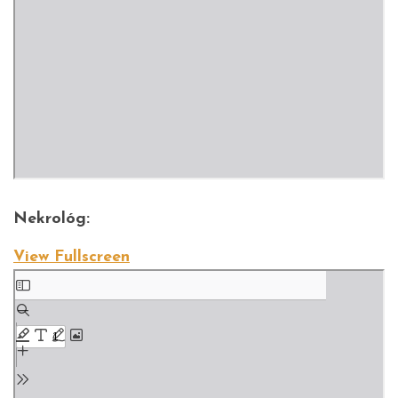
Nekrológ:
View Fullscreen
Skip to PDF content