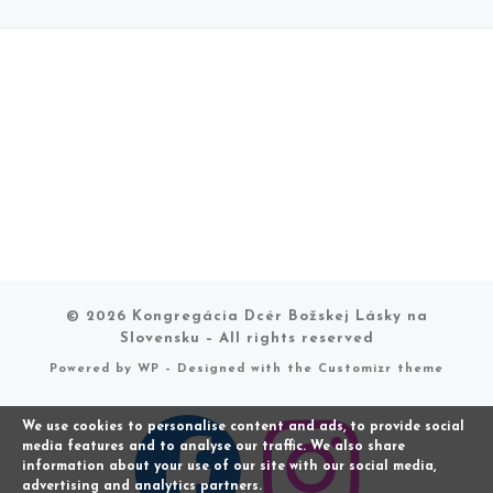
© 2026
Kongregácia Dcér Božskej Lásky na
Slovensku
– All rights reserved
Powered by
WP
– Designed with the
Customizr theme
We use cookies to personalise content and ads, to provide social
media features and to analyse our traffic. We also share
information about your use of our site with our social media,
advertising and analytics partners.