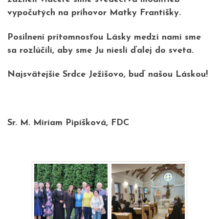
vypočutých na príhovor Matky Františky.
Posilnení prítomnosťou Lásky medzi nami sme
sa rozlúčili, aby sme Ju niesli ďalej do sveta.
Najsvätejšie Srdce Ježišovo, buď našou Láskou!
Sr. M. Miriam Pipíšková, FDC