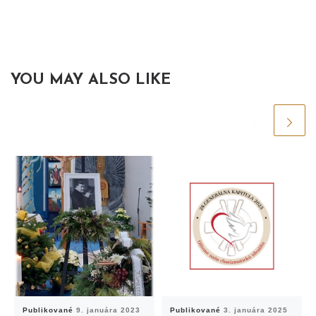
YOU MAY ALSO LIKE
Publikované
9. januára 2023
Publikované
3. januára 2025