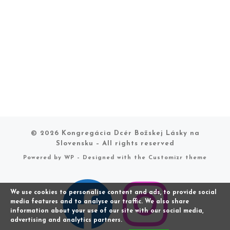
© 2026
Kongregácia Dcér Božskej Lásky na
Slovensku
– All rights reserved
Powered by
WP
– Designed with the
Customizr theme
We use cookies to personalise content and ads, to provide social
media features and to analyse our traffic. We also share
information about your use of our site with our social media,
advertising and analytics partners.